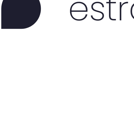
estratég