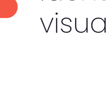
isual