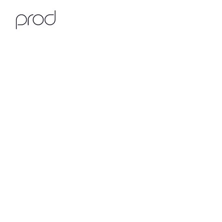
O jeito Prod de ser