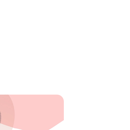
ca e emocional: benefícios em saúde, prática de 
romoMats, em compliance Anvisa e na jornada de 