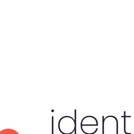
 no instagram
dentida