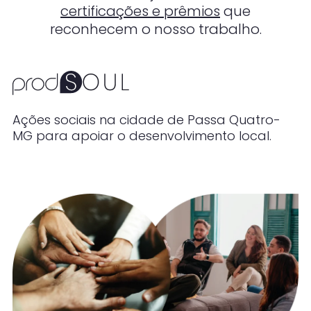
certificações e prêmios
que
reconhecem o nosso trabalho.
Diversidade, inclusão e pertencimento
fortalecidos pelas ações do comitê
Prodiversidade.