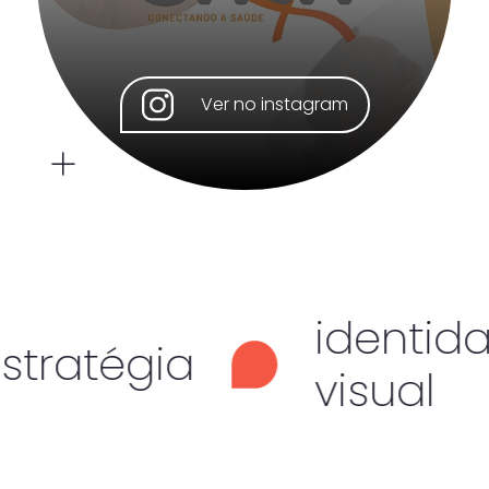
Ver no instagram
identidade
tégia
visual