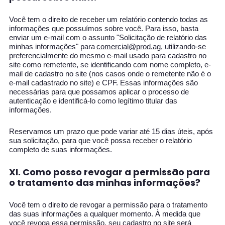
Você tem o direito de receber um relatório contendo todas as
informações que possuímos sobre você. Para isso, basta
enviar um e-mail com o assunto "Solicitação de relatório das
minhas informações" para
comercial@prod.ag
, utilizando-se
preferencialmente do mesmo e-mail usado para cadastro no
site como remetente, se identificando com nome completo, e-
mail de cadastro no site (nos casos onde o remetente não é o
e-mail cadastrado no site) e CPF. Essas informações são
necessárias para que possamos aplicar o processo de
autenticação e identificá-lo como legítimo titular das
informações.
Reservamos um prazo que pode variar até 15 dias úteis, após
sua solicitação, para que você possa receber o relatório
completo de suas informações.
XI. Como posso revogar a permissão para
o tratamento das minhas informações?
Você tem o direito de revogar a permissão para o tratamento
das suas informações a qualquer momento. À medida que
você revoga essa permissão, seu cadastro no site será