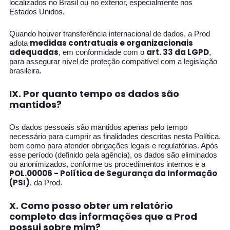
localizados no Brasil ou no exterior, especialmente nos
Estados Unidos.
Quando houver transferência internacional de dados, a Prod
medidas contratuais e organizacionais
adota
adequadas
art. 33 da LGPD
, em conformidade com o
,
para assegurar nível de proteção compatível com a legislação
brasileira.
IX. Por quanto tempo os dados são
mantidos?
Os dados pessoais são mantidos apenas pelo tempo
necessário para cumprir as finalidades descritas nesta Política,
bem como para atender obrigações legais e regulatórias. Após
esse período (definido pela agência), os dados são eliminados
ou anonimizados, conforme os procedimentos internos e a
POL.00006 - Política de Segurança da Informação
(PSI)
, da Prod.
X. Como posso obter um relatório
completo das informações que a Prod
possui sobre mim?