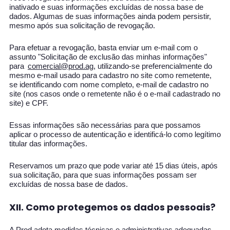
inativado e suas informações excluídas de nossa base de
dados. Algumas de suas informações ainda podem persistir,
mesmo após sua solicitação de revogação.
Para efetuar a revogação, basta enviar um e-mail com o
assunto "Solicitação de exclusão das minhas informações"
para
comercial@prod.ag
, utilizando-se preferencialmente do
mesmo e-mail usado para cadastro no site como remetente,
se identificando com nome completo, e-mail de cadastro no
site (nos casos onde o remetente não é o e-mail cadastrado no
site) e CPF.
Essas informações são necessárias para que possamos
aplicar o processo de autenticação e identificá-lo como legítimo
titular das informações.
Reservamos um prazo que pode variar até 15 dias úteis, após
sua solicitação, para que suas informações possam ser
excluídas de nossa base de dados.
XII. Como protegemos os dados pessoais?
A Prod adota medidas técnicas e administrativas adequadas