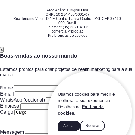
Prod Agência Digital Ltda
CNPJ 10.214.465/0001-07
Rua Tenente Viotti, 424 F, Centro, Passa Quatro - MG, CEP 37460-
000, Brasil.
Telefone: (35) 3371-4163
comercial@prod.ag
Preferências de cookies
×
Boas-vindas ao nosso mundo
Estamos prontos para criar projetos de health marketing para a sua
marca.
Nome
E-mail
Usamos cookies para medir e
WhatsApp
(opcional)
melhorar a sua experiência.
Empresa
Detalhes na
Política de
Cargo
cookies
.
Aceitar
Recusar
Mensagem